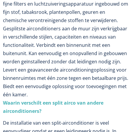
fijne filters en luchtzuiveringsapparatuur ingebouwd om
fijn stof, tabaksrook, plantenpollen, geuren en
chemische verontreinigende stoffen te verwijderen.
Gesplitste airconditioners aan de muur zijn verkrijgbaar
in verschillende stijlen, capaciteiten en niveaus van
functionaliteit. Verbindt een binnenunit met een
buitenunit. Kan eenvoudig en onopvallend in gebouwen
worden geïnstalleerd zonder dat leidingen nodig zijn.
Levert een geavanceerde airconditioningoplossing voor
binnenruimtes met één zone tegen een betaalbare prijs.
Biedt een eenvoudige oplossing voor toevoegingen met
één kamer.
Waarin verschilt een split airco van andere
airconditioners?
De installatie van een split-airconditioner is veel
eenvoudiger omdat er geen leidingwerk nodig is. In