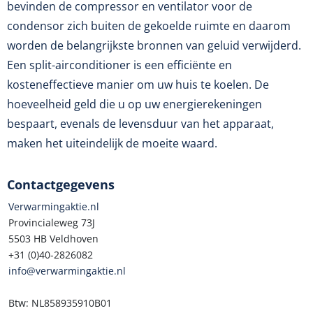
bevinden de compressor en ventilator voor de
condensor zich buiten de gekoelde ruimte en daarom
worden de belangrijkste bronnen van geluid verwijderd.
Een split-airconditioner is een efficiënte en
kosteneffectieve manier om uw huis te koelen. De
hoeveelheid geld die u op uw energierekeningen
bespaart, evenals de levensduur van het apparaat,
maken het uiteindelijk de moeite waard.
Contactgegevens
Verwarmingaktie.nl
Provincialeweg 73J
5503 HB Veldhoven
+31 (0)40-2826082
info@verwarmingaktie.nl
Btw: NL858935910B01