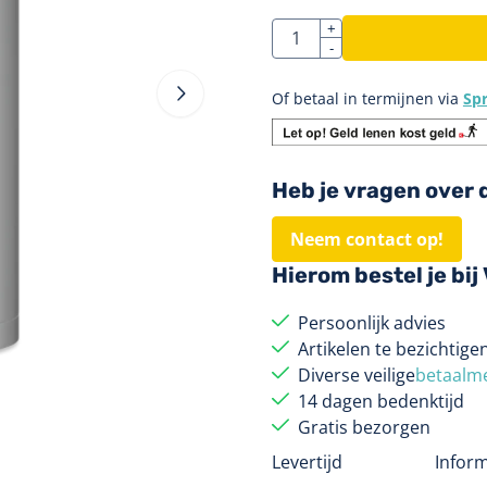
Aantal
+
-
Of betaal in termijnen via
Sp
Heb je vragen over 
Neem contact op!
Hierom bestel je bi
Persoonlijk advies
Artikelen te bezichtig
Diverse veilige
betaalm
14 dagen bedenktijd
Gratis bezorgen
Levertijd
Inform