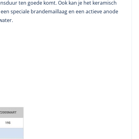
evensduur ten goede komt. Ook kan je het keramisch
 een speciale brandemaillaag en een actieve anode
water.