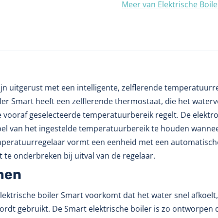
Meer van Elektrische Boile
zijn uitgerust met een intelligente, zelflerende temperatuu
ler Smart heeft een zelflerende thermostaat, die het waterv
vooraf geselecteerde temperatuurbereik regelt. De elektron
 van het ingestelde temperatuurbereik te houden wanneer d
emperatuurregelaar vormt een eenheid met een automatische
 te onderbreken bij uitval van de regelaar.
men
ektrische boiler Smart voorkomt dat het water snel afkoelt
rdt gebruikt. De Smart elektrische boiler is zo ontworpen