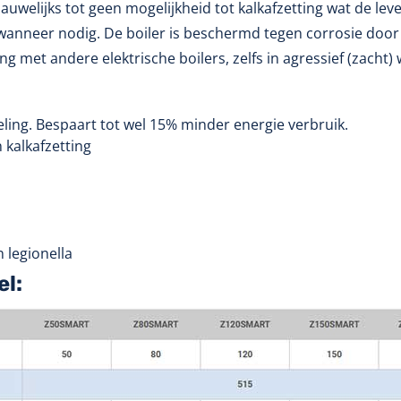
 nauwelijks tot geen mogelijkheid tot kalkafzetting wat de l
wanneer nodig. De boiler is beschermd tegen corrosie door
ng met andere elektrische boilers, zelfs in agressief (zacht) 
ing. Bespaart tot wel 15% minder energie verbruik.
kalkafzetting
 legionella
el: