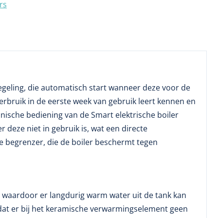
rs
rregeling, die automatisch start wanneer deze voor de
erbruik in de eerste week van gebruik leert kennen en
ische bediening van de Smart elektrische boiler
eze niet in gebruik is, wat een directe
 begrenzer, die de boiler beschermt tegen
, waardoor er langdurig warm water uit de tank kan
 dat er bij het keramische verwarmingselement geen