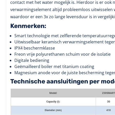
contact met het water mogelijk is. Hierdoor is er ook
verwarmingselement altijd probleemloos uitwisselen 
waardoor er een 3x zo lange levensduur is in vergelijki
Kenmerken:
Smart technologie met zelflerende temperatuurregel
Uitwisselbaar keramisch verwarmingselement tegen 
IPX4 beschermklasse
Freon vrije polyurethanen schuim voor de isolatie
Digitale bediening
Geëmailleerd boiler met titanium coating
Magnesium anode voor de juiste bescherming tegen
Technische aansluitingen per mod