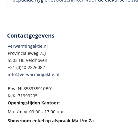
Contactgegevens
Verwarmingaktie.nl
Provincialeweg 73J
5503 HB Veldhoven
+31 (0)40-2826082
info@verwarmingaktie.nl
Btw: NL858935910B01
KvK: 71999205
Openingstijden Kantoor:
Ma t/m Vr 09:00 - 17:00 uur
Showroom enkel op afspraak Ma t/m Za