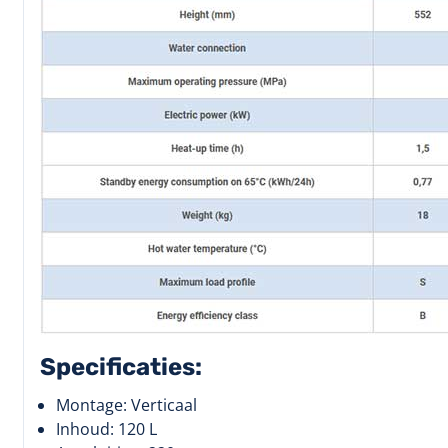
Specificaties:
Montage: Verticaal
Inhoud: 120 L