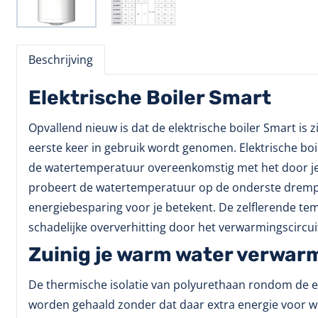
Beschrijving
Elektrische Boiler Smart
Opvallend nieuw is dat de elektrische boiler Smart is 
eerste keer in gebruik wordt genomen. Elektrische boi
de watertemperatuur overeenkomstig met het door je 
probeert de watertemperatuur op de onderste drempel
energiebesparing voor je betekent. De zelflerende t
schadelijke oververhitting door het verwarmingscircuit
Zuinig je warm water verwar
De thermische isolatie van polyurethaan rondom de el
worden gehaald zonder dat daar extra energie voor wo