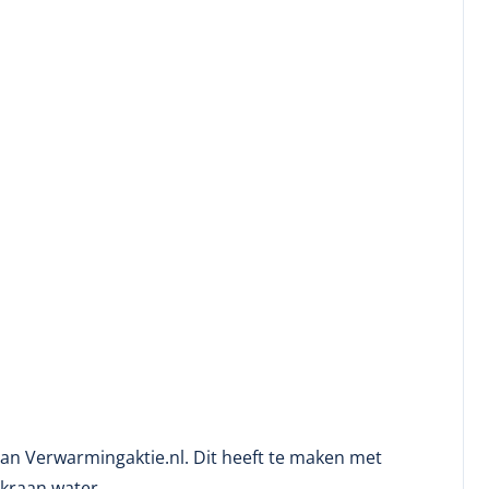
aan Verwarmingaktie.nl. Dit heeft te maken met
 kraan water.